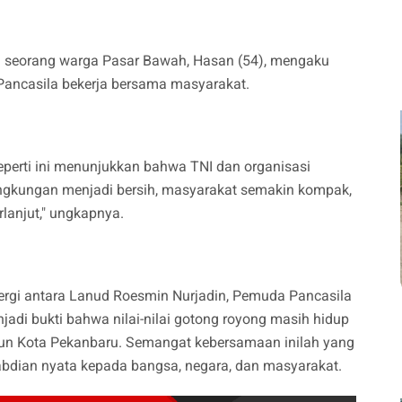
lah seorang warga Pasar Bawah, Hasan (54), mengaku
Pancasila bekerja bersama masyarakat.
perti ini menunjukkan bahwa TNI dan organisasi
Lingkungan menjadi bersih, masyarakat semakin kompak,
rlanjut," ungkapnya.
inergi antara Lanud Roesmin Nurjadin, Pemuda Pancasila
di bukti bahwa nilai-nilai gotong royong masih hidup
un Kota Pekanbaru. Semangat kebersamaan inilah yang
bdian nyata kepada bangsa, negara, dan masyarakat.