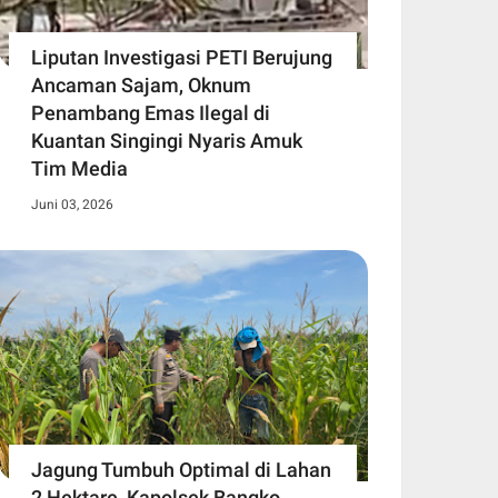
Liputan Investigasi PETI Berujung
Ancaman Sajam, Oknum
Penambang Emas Ilegal di
Kuantan Singingi Nyaris Amuk
Tim Media
Juni 03, 2026
Jagung Tumbuh Optimal di Lahan
2 Hektare, Kapolsek Bangko