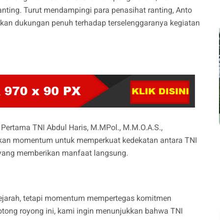
nting. Turut mendampingi para penasihat ranting, Anto
kan dukungan penuh terhadap terselenggaranya kegiatan
ertama TNI Abdul Haris, M.MPol., M.M.O.A.S.,
kan momentum untuk memperkuat kedekatan antara TNI
 yang memberikan manfaat langsung.
 sejarah, tetapi momentum mempertegas komitmen
otong royong ini, kami ingin menunjukkan bahwa TNI