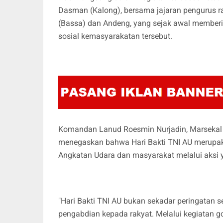
Dasman (Kalong), bersama jajaran pengurus ra
(Bassa) dan Andeng, yang sejak awal memberi
sosial kemasyarakatan tersebut.
Komandan Lanud Roesmin Nurjadin, Marsekal P
menegaskan bahwa Hari Bakti TNI AU merupa
Angkatan Udara dan masyarakat melalui aksi
"Hari Bakti TNI AU bukan sekadar peringatan
pengabdian kepada rakyat. Melalui kegiatan g