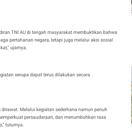
adiran TNI AU di tengah masyarakat membuktikan bahwa
ga pertahanan negara, tetapi juga melalui aksi sosial
t," ujarnya.
egiatan serupa dapat terus dilakukan secara
s dirawat. Melalui kegiatan sederhana namun penuh
memperkuat persaudaraan, dan menumbuhkan rasa
," tuturnya.