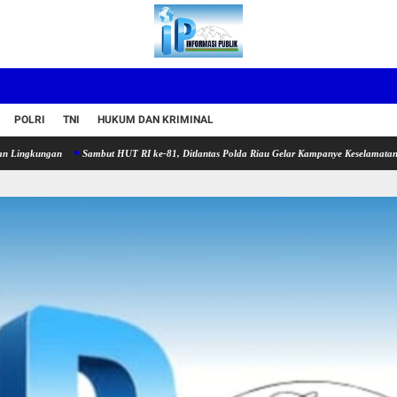
POLRI
TNI
HUKUM DAN KRIMINAL
gan
Sambut HUT RI ke-81, Ditlantas Polda Riau Gelar Kampanye Keselamatan dan Bagi-b