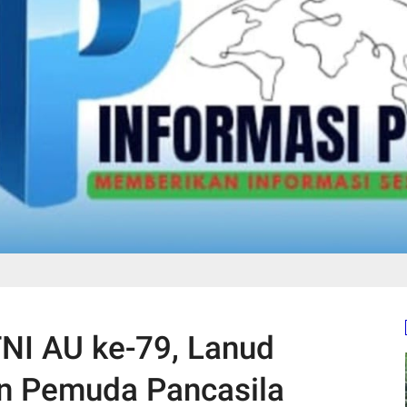
 TNI AU ke-79, Lanud
n Pemuda Pancasila