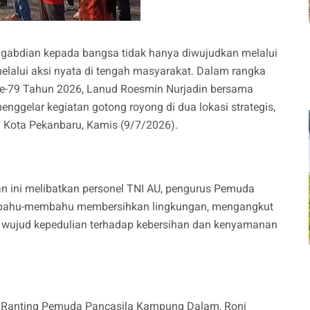
gabdian kepada bangsa tidak hanya diwujudkan melalui
melalui aksi nyata di tengah masyarakat. Dalam rangka
ke-79 Tahun 2026, Lanud Roesmin Nurjadin bersama
gelar kegiatan gotong royong di dua lokasi strategis,
 Kota Pekanbaru, Kamis (9/7/2026).
 ini melibatkan personel TNI AU, pengurus Pemuda
a bahu-membahu membersihkan lingkungan, mengangkut
i wujud kepedulian terhadap kebersihan dan kenyamanan
ua Ranting Pemuda Pancasila Kampung Dalam, Roni