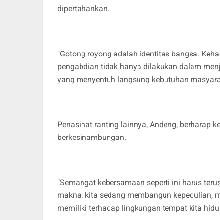
dipertahankan.
"Gotong royong adalah identitas bangsa. Keh
pengabdian tidak hanya dilakukan dalam menja
yang menyentuh langsung kebutuhan masyaraka
Penasihat ranting lainnya, Andeng, berharap k
berkesinambungan.
"Semangat kebersamaan seperti ini harus teru
makna, kita sedang membangun kepedulian, 
memiliki terhadap lingkungan tempat kita hidup