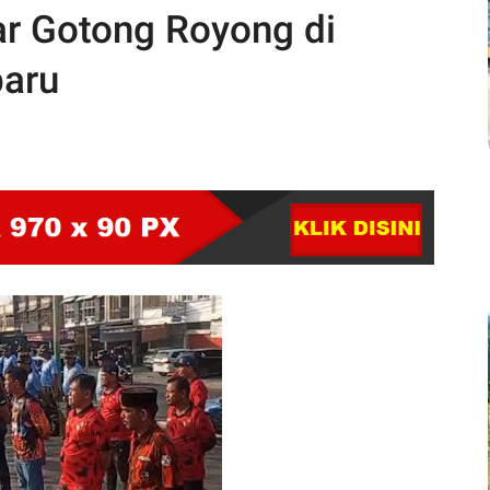
r Gotong Royong di
baru