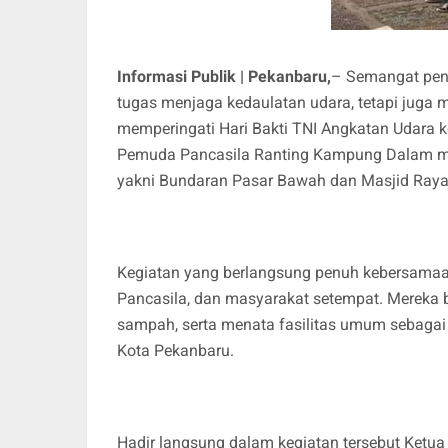
Informasi Publik | Pekanbaru,
– Semangat pen
tugas menjaga kedaulatan udara, tetapi juga 
memperingati Hari Bakti TNI Angkatan Udara 
Pemuda Pancasila Ranting Kampung Dalam meng
yakni Bundaran Pasar Bawah dan Masjid Raya
Kegiatan yang berlangsung penuh kebersamaan
Pancasila, dan masyarakat setempat. Merek
sampah, serta menata fasilitas umum sebaga
Kota Pekanbaru.
Hadir langsung dalam kegiatan tersebut Ket