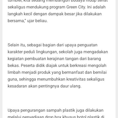
tumbler, kita sedang membangun budaya hidup sehat
sekaligus mendukung program Green City. Ini adalah
langkah kecil dengan dampak besar jika dilakukan
bersama,” ujar beliau.
Selain itu, sebagai bagian dari upaya penguatan
karakter peduli lingkungan, sekolah juga mengadakan
kegiatan pembuatan kerajinan tangan dari barang
bekas. Peserta didik diajak untuk berkreasi mengolah
limbah menjadi produk yang bermanfaat dan bernilai
guna, sehingga menumbuhkan kreativitas sekaligus
kesadaran akan pentingnya daur ulang.
Upaya pengurangan sampah plastik juga dilakukan
melalui penyediaan drop box khusus botol plastik di