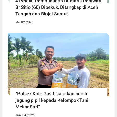
4 Pelaku Pembunuhan Dumaris Deniwati
Br Sitio (60) ‎Dibekuk, Ditangkap di Aceh
Tengah ‎dan Binjai Sumut
Mei 02, 2026
“Polsek Koto Gasib salurkan benih
jagung pipil kepada Kelompok Tani
Mekar Sari”
Juni 04, 2026