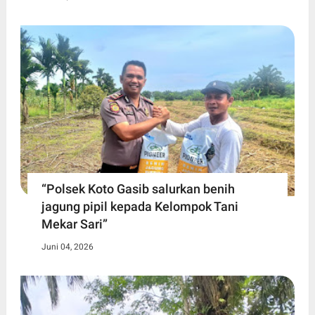
“Polsek Koto Gasib salurkan benih
jagung pipil kepada Kelompok Tani
Mekar Sari”
Juni 04, 2026