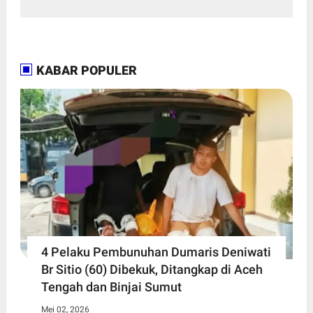
KABAR POPULER
4 Pelaku Pembunuhan Dumaris Deniwati
Br Sitio (60) ‎Dibekuk, Ditangkap di Aceh
Tengah ‎dan Binjai Sumut
Mei 02, 2026