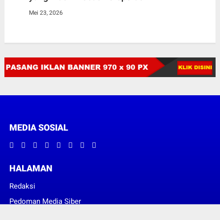
Mei 23, 2026
MEDIA SOSIAL
HALAMAN
Redaksi
Pedoman Media Siber