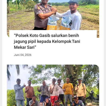
“Polsek Koto Gasib salurkan benih
jagung pipil kepada Kelompok Tani
Mekar Sari”
Juni 04, 2026