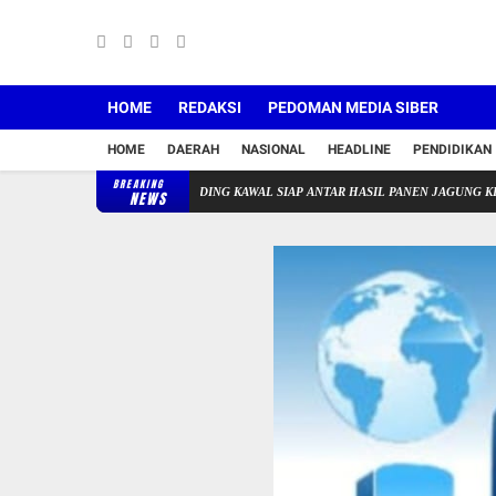
HOME
REDAKSI
PEDOMAN MEDIA SIBER
HOME
DAERAH
NASIONAL
HEADLINE
PENDIDIKAN
BREAKING
HABINKAMTIBMAS SRI GADING KAWAL SIAP ANTAR HASIL PANEN JAGUNG KE BULOG
NEWS