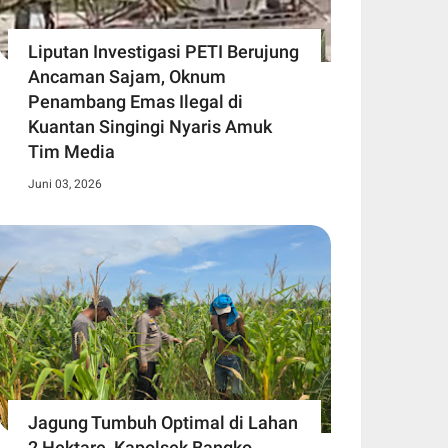
Liputan Investigasi PETI Berujung
Ancaman Sajam, Oknum
Penambang Emas Ilegal di
Kuantan Singingi Nyaris Amuk
Tim Media
Juni 03, 2026
Jagung Tumbuh Optimal di Lahan
2 Hektare, Kapolsek Bangko