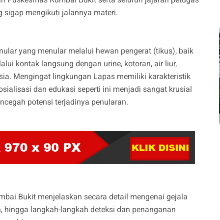
 sigap mengikuti jalannya materi.
ular yang menular melalui hewan pengerat (tikus), baik
lui kontak langsung dengan urine, kotoran, air liur,
sia. Mengingat lingkungan Lapas memiliki karakteristik
sialisasi dan edukasi seperti ini menjadi sangat krusial
cegah potensi terjadinya penularan.
ai Bukit menjelaskan secara detail mengenai gejala
an, hingga langkah-langkah deteksi dan penanganan