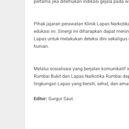
pertama jika ditemukan indikasi gejala pada w
Pihak jajaran perawatan Klinik Lapas Narkoti
edukasi ini. Sinergi ini diharapkan dapat men
Lapas untuk melakukan deteksi dini sekaligu
hunian.
Melalui sosialisasi yang berjalan komunikati
Rumbai Bukit dan Lapas Narkotika Rumbai dap
lingkungan Lapas yang bersih, sehat, dan ama
Editor:
Gurgur Saut.