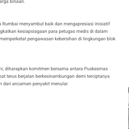
arga binaan.
ka Rumbai menyambut baik dan mengapresiasi inisiatif
ingkatkan kesiapsiagaan para petugas medis di dalam
s memperketat pengawasan kebersihan di lingkungan blok
f ini, diharapkan komitmen bersama antara Puskesmas
at terus berjalan berkesinambungan demi terciptanya
n dari ancaman penyakit menular.