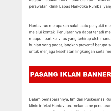
perawatan Klinik Lapas Narkotika Rumbai yang
Hantavirus merupakan salah satu penyakit men
melalui kontak Penularannya dapat terjadi mela
maupun partikel virus yang terhirup oleh manu
hunian yang padat, langkah preventif berupa so
untuk menjaga kesehatan lingkungan serta men
Dalam pemaparannya, tim dari Puskesmas Rumb
klinis infeksi Hantavirus, mekanisme penular