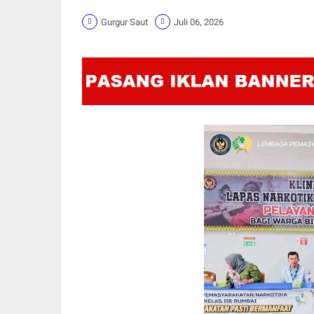
Gurgur Saut
Juli 06, 2026