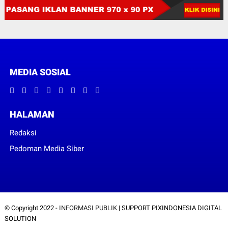
MEDIA SOSIAL
HALAMAN
Redaksi
Pedoman Media Siber
© Copyright 2022 -
INFORMASI PUBLIK
| SUPPORT PIXINDONESIA DIGITAL
SOLUTION