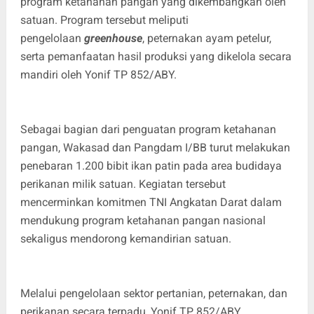
program ketahanan pangan yang dikembangkan oleh
satuan. Program tersebut meliputi
pengelolaan
greenhouse
, peternakan ayam petelur,
serta pemanfaatan hasil produksi yang dikelola secara
mandiri oleh Yonif TP 852/ABY.
Sebagai bagian dari penguatan program ketahanan
pangan, Wakasad dan Pangdam I/BB turut melakukan
penebaran 1.200 bibit ikan patin pada area budidaya
perikanan milik satuan. Kegiatan tersebut
mencerminkan komitmen TNI Angkatan Darat dalam
mendukung program ketahanan pangan nasional
sekaligus mendorong kemandirian satuan.
Melalui pengelolaan sektor pertanian, peternakan, dan
perikanan secara terpadu, Yonif TP 852/ABY