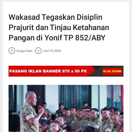
Wakasad Tegaskan Disiplin
Prajurit dan Tinjau Ketahanan
Pangan di Yonif TP 852/ABY
Gurgur Saut
Juni 19, 2026