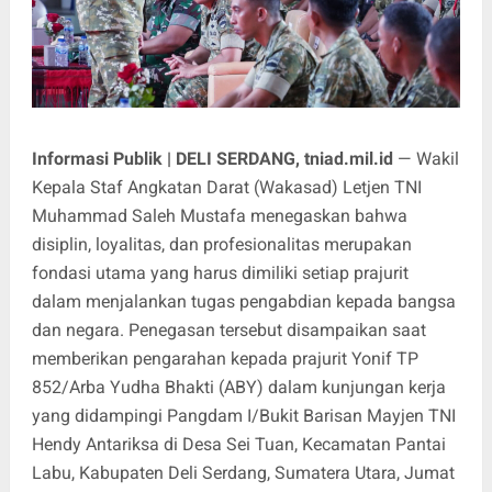
Informasi Publik | DELI SERDANG, tniad.mil.id
— Wakil
Kepala Staf Angkatan Darat (Wakasad) Letjen TNI
Muhammad Saleh Mustafa menegaskan bahwa
disiplin, loyalitas, dan profesionalitas merupakan
fondasi utama yang harus dimiliki setiap prajurit
dalam menjalankan tugas pengabdian kepada bangsa
dan negara. Penegasan tersebut disampaikan saat
memberikan pengarahan kepada prajurit Yonif TP
852/Arba Yudha Bhakti (ABY) dalam kunjungan kerja
yang didampingi Pangdam I/Bukit Barisan Mayjen TNI
Hendy Antariksa di Desa Sei Tuan, Kecamatan Pantai
Labu, Kabupaten Deli Serdang, Sumatera Utara, Jumat