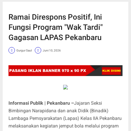
Ramai Direspons Positif, Ini
Fungsi Program "Wak Tardi"
Gagasan LAPAS Pekanbaru
Gurgur Saut
Juni 10, 2026
Informasi Publik | Pekanbaru –
Jajaran Seksi
Bimbingan Narapidana dan anak Didik (Binadik)
Lambaga Pemsyarakatan (Lapas) Kelas IIA Pekanbaru
melaksanakan kegiatan jemput bola melalui program