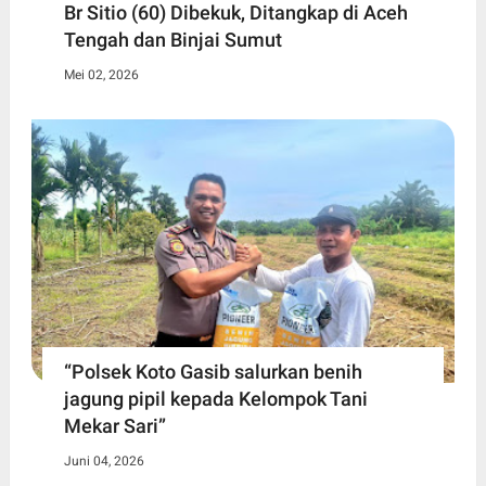
Br Sitio (60) ‎Dibekuk, Ditangkap di Aceh
Tengah ‎dan Binjai Sumut
Mei 02, 2026
“Polsek Koto Gasib salurkan benih
jagung pipil kepada Kelompok Tani
Mekar Sari”
Juni 04, 2026