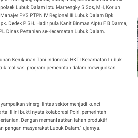
polsek Lubuk Dalam Iptu Marhengky S.Sos, MH, Korluh
Manajer PKS PTPN IV Regional III Lubuk Dalam Bpk.
Bpk. Dedek P SH. Hadir pula Kanit Binmas Aiptu F B Darma,
PL Dinas Pertanian se-Kecamatan Lubuk Dalam.
unan Kerukunan Tani Indonesia HKTI Kecamatan Lubuk
uk realisasi program pemerintah dalam mewujudkan
ampaikan sinergi lintas sektor menjadi kunci
l II ini bukti nyata kolaborasi Polri, pemerintah
 pertanian. Dengan memanfaatkan lahan produktif
an pangan masyarakat Lubuk Dalam,” ujarnya.