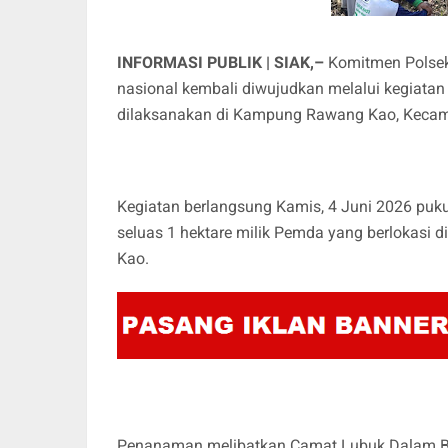
INFORMASI PUBLIK | SIAK,–
Komitmen Polse
nasional kembali diwujudkan melalui kegiata
dilaksanakan di Kampung Rawang Kao, Kecam
Kegiatan berlangsung Kamis, 4 Juni 2026 puku
seluas 1 hektare milik Pemda yang berlokas
Kao.
Penanaman melibatkan Camat Lubuk Dalam Bpk