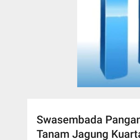
Swasembada Pangan:
Tanam Jagung Kuartal