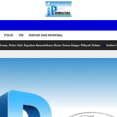
POLRI
TNI
HUKUM DAN KRIMINAL
es Siak Tegaskan Kemerdekaan Harus Terasa hingga Wilayah Terluar
Galian C Garuda Sak