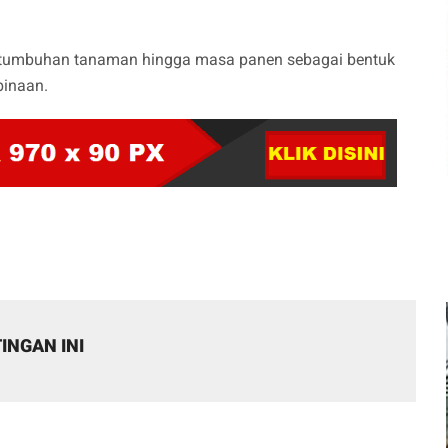
rtumbuhan tanaman hingga masa panen sebagai bentuk
binaan.
INGAN INI