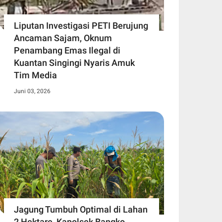
Liputan Investigasi PETI Berujung
Ancaman Sajam, Oknum
Penambang Emas Ilegal di
Kuantan Singingi Nyaris Amuk
Tim Media
Juni 03, 2026
Jagung Tumbuh Optimal di Lahan
2 Hektare, Kapolsek Bangko