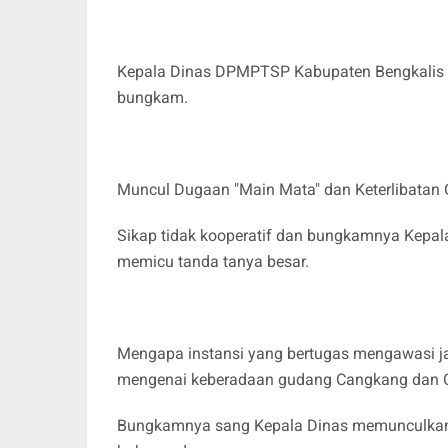
Kepala Dinas DPMPTSP Kabupaten Bengkalis H.
bungkam.
Muncul Dugaan "Main Mata" dan Keterlibatan
Sikap tidak kooperatif dan bungkamnya Kepa
memicu tanda tanya besar.
Mengapa instansi yang bertugas mengawasi jal
mengenai keberadaan gudang Cangkang dan CP
Bungkamnya sang Kepala Dinas memunculkan d