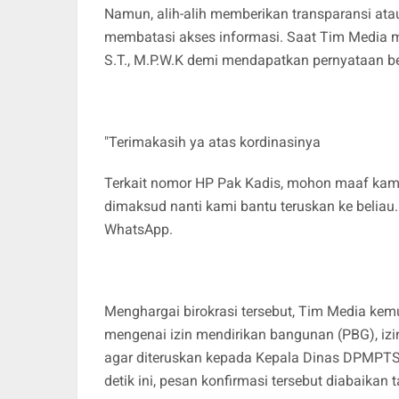
Namun, alih-alih memberikan transparansi atau
membatasi akses informasi. Saat Tim Media 
S.T., M.P.W.K demi mendapatkan pernyataan 
"Terimakasih ya atas kordinasinya
Terkait nomor HP Pak Kadis, mohon maaf kami 
dimaksud nanti kami bantu teruskan ke beliau. 
WhatsApp.
Menghargai birokrasi tersebut, Tim Media kem
mengenai izin mendirikan bangunan (PBG), izin
agar diteruskan kepada Kepala Dinas DPMPTSP
detik ini, pesan konfirmasi tersebut diabaikan