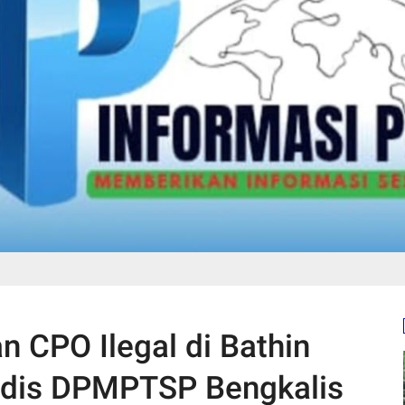
 CPO Ilegal di Bathin
adis DPMPTSP Bengkalis