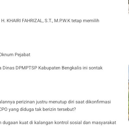
 KHAIRI FAHRIZAL, S.T., M.P.W.K tetap memilih
 Oknum Pejabat
la Dinas DPMPTSP Kabupaten Bengkalis ini sontak
annya perizinan justru menutup diri saat dikonfirmasi
O yang diduga tak berizin tersebut?
ugaan kuat di kalangan kontrol sosial dan masyarakat