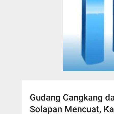
Gudang Cangkang dan
Solapan Mencuat, K