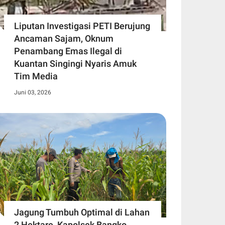
Liputan Investigasi PETI Berujung
Ancaman Sajam, Oknum
Penambang Emas Ilegal di
Kuantan Singingi Nyaris Amuk
Tim Media
Juni 03, 2026
Jagung Tumbuh Optimal di Lahan
2 Hektare, Kapolsek Bangko