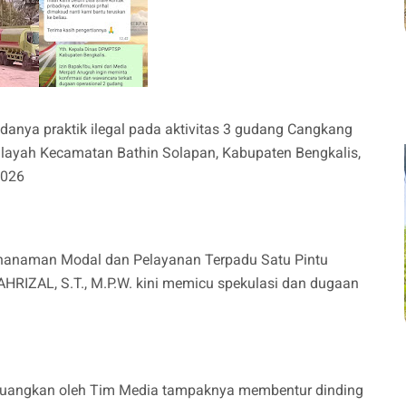
anya praktik ilegal pada aktivitas 3 gudang Cangkang
ilayah Kecamatan Bathin Solapan, Kabupaten Bengkalis,
2026
Penanaman Modal dan Pelayanan Terpadu Satu Pintu
HRIZAL, S.T., M.P.W. kini memicu spekulasi dan dugaan
erjuangkan oleh Tim Media tampaknya membentur dinding