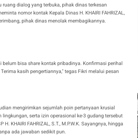
 ruang dialog yang terbuka, pihak dinas terkesan
meminta nomor kontak Kepala Dinas H. KHAIRI FAHRIZAL,
berimbang, pihak dinas menolak membagikannya.
belum bisa share kontak pribadinya. Konfirmasi perihal
Terima kasih pengertiannya," tegas Fikri melalui pesan
udian mengirimkan sejumlah poin pertanyaan krusial
 lingkungan, serta izin operasional ke-3 gudang tersebut
 H. KHAIRI FAHRIZAL, S.T., M.P.W.K. Sayangnya, hingga
 tanpa ada jawaban sedikit pun.