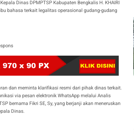
an, Kepala Dinas DPMPTSP Kabupaten Bengkalis H. KHAIRI
bu bahasa terkait legalitas operasional gudang-gudang
espons
 dan meminta klarifikasi resmi dari pihak dinas terkait.
kasi via pesan elektronik WhatsApp melalui Analis
P bernama Fikri SE, Sy, yang berjanji akan meneruskan
epala Dinas.