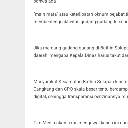
bahwa ada
"main mata" atau keterlibatan oknum pejabat 
membentengi aktivitas gudang-gudang tersebu
Jika memang gudang-gudang di Bathin Solapan
daerah, mengapa Kepala Dinas harus takut da
Masyarakat Kecamatan Bathin Solapan kini 
Cangkang dan CPO skala besar tentu berdampa
digital, sehingga transparansi perizinannya mut
Tim Media akan terus mengawal kasus ini 