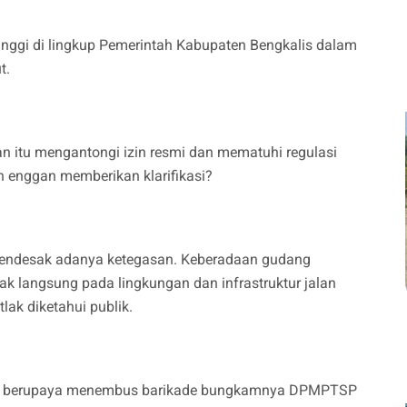
tinggi di lingkup Pemerintah Kabupaten Bengkalis dalam
t.
 itu mengantongi izin resmi dan mematuhi regulasi
n enggan memberikan klarifikasi?
mendesak adanya ketegasan. Keberadaan gudang
k langsung pada lingkungan dan infrastruktur jalan
lak diketahui publik.
dan berupaya menembus barikade bungkamnya DPMPTSP