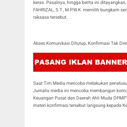
keras. Pasalnya, hingga berita ini ditayangk
FAHRIZAL, S.T., M.P.W.K memilih bungkam seri
raksasa tersebut.
Akses Komunikasi Ditutup, Konfirmasi Tak Dir
Saat Tim Media mencoba melakukan penelusuran
Jurnalis media ini mencoba membangun komuni
Keuangan Pusat dan Daerah Ahli Muda DPMPTS
materi konfirmasi tersebut langsung kepada K