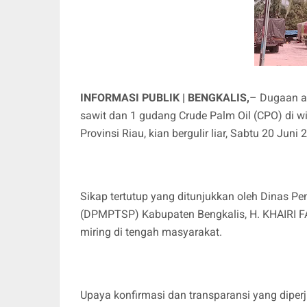
INFORMASI PUBLIK | BENGKALIS,
– Dugaan ad
sawit dan 1 gudang Crude Palm Oil (CPO) di w
Provinsi Riau, kian bergulir liar, Sabtu 20 Juni 
Sikap tertutup yang ditunjukkan oleh Dinas 
(DPMPTSP) Kabupaten Bengkalis, H. KHAIRI FA
miring di tengah masyarakat.
Upaya konfirmasi dan transparansi yang dip