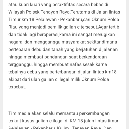
atau kuari kuari yang beraktifitas secara bebas di
Wilayah Polsek Tenayan Raya,Terutama di Jalan lintas
Timur km 18 Pelalawan - Pekanbaru,cari Oknum Polda
Riau yang menjadi pemilik galian c tersebut.Agar tertib
dan tidak lagi beroperasi,karna ini sangat merugikan
negara, dan mengganggu masyarakat sekitar dimana
bertebaran debu dan tanah yang berjatuhan dijalanan
hingga membuat pandangan saat berkendaraan
tergganggu, hingga membuat nafas sesak karna
tebalnya debu yang berterbangan dijalan lintas km18
akibat dari ulah galian c ilegal milik Oknum Polda
tersebut.
Tim media akan selalu memantau perkembangan
terkait kasus galian c ilegal di KM 18 jalan lintas timur
Pelalawan - Pekanbaru ,Kulim , Tenayan Raya. Dan