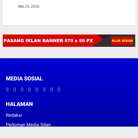
Mei 23, 2026
MEDIA SOSIAL
HALAMAN
Redaksi
Pedoman Media Siber