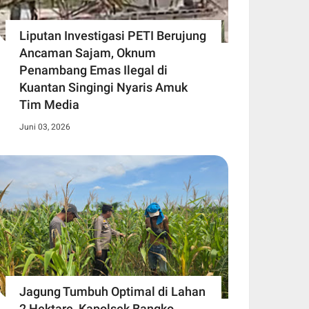
Liputan Investigasi PETI Berujung
Ancaman Sajam, Oknum
Penambang Emas Ilegal di
Kuantan Singingi Nyaris Amuk
Tim Media
Juni 03, 2026
Jagung Tumbuh Optimal di Lahan
2 Hektare, Kapolsek Bangko