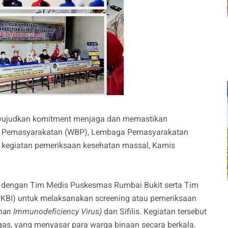
ujudkan komitment menjaga dan memastikan
n Pemasyarakatan (WBP), Lembaga Pemasyarakatan
r kegiatan pemeriksaan kesehatan massal, Kamis
ma dengan Tim Medis Puskesmas Rumbai Bukit serta Tim
PKBI) untuk melaksanakan screening atau pemeriksaan
an Immunodeficiency Virus)
dan Sifilis. Kegiatan tersebut
as, yang menyasar para warga binaan secara berkala.