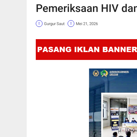
Pemeriksaan HIV dan 
Gurgur Saut
Mei 21, 2026