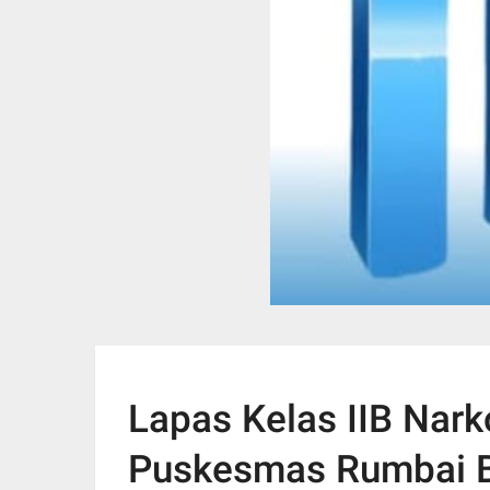
Lapas Kelas IIB Nar
Puskesmas Rumbai B