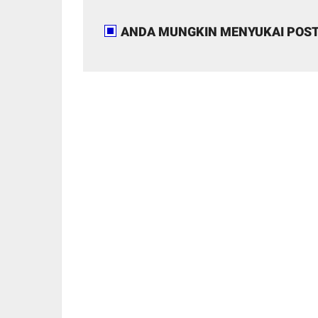
ANDA MUNGKIN MENYUKAI POST