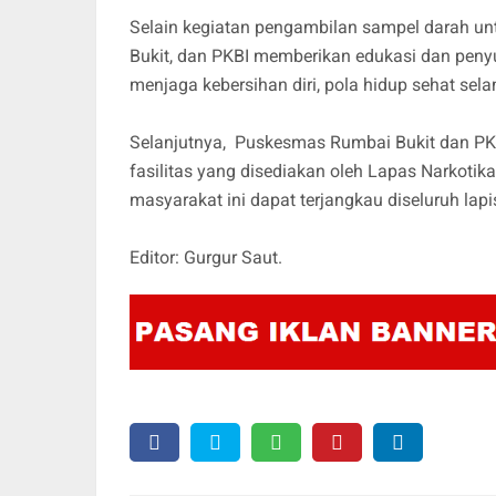
Selain kegiatan pengambilan sampel darah u
Bukit, dan PKBI memberikan edukasi dan penyu
menjaga kebersihan diri, pola hidup sehat se
Selanjutnya, Puskesmas Rumbai Bukit dan PKB
fasilitas yang disediakan oleh Lapas Narkoti
masyarakat ini dapat terjangkau diseluruh lapi
Editor: Gurgur Saut.