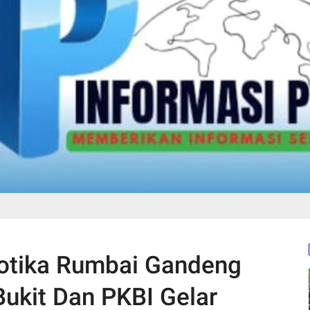
kotika Rumbai Gandeng
ukit Dan PKBI Gelar