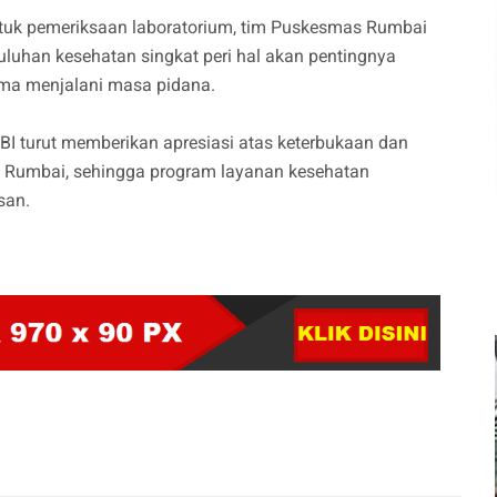
ntuk pemeriksaan laboratorium, tim Puskesmas Rumbai
luhan kesehatan singkat peri hal akan pentingnya
lama menjalani masa pidana.
I turut memberikan apresiasi atas keterbukaan dan
ka Rumbai, sehingga program layanan kesehatan
san.