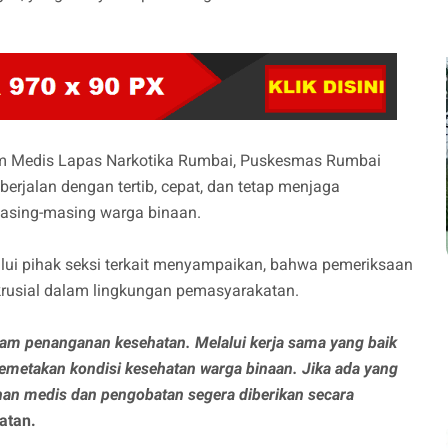
Tim Medis Lapas Narkotika Rumbai, Puskesmas Rumbai
erjalan dengan tertib, cepat, dan tetap menjaga
masing-masing warga binaan.
lui pihak seksi terkait menyampaikan, bahwa pemeriksaan
krusial dalam lingkungan pemasyarakatan.
alam penanganan kesehatan. Melalui kerja sama yang baik
metakan kondisi kesehatan warga binaan. Jika ada yang
nan medis dan pengobatan segera diberikan secara
atan.