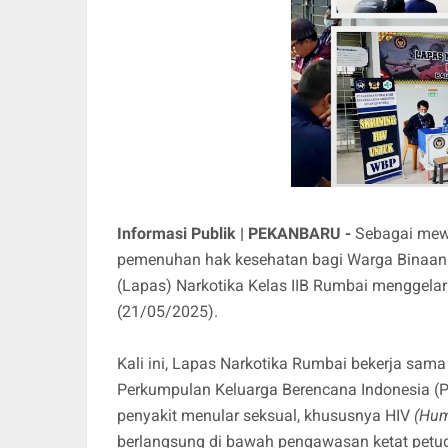
Informasi Publik | PEKANBARU -
Sebagai mew
pemenuhan hak kesehatan bagi Warga Binaa
(Lapas) Narkotika Kelas IIB Rumbai menggela
(21/05/2025).
Kali ini, Lapas Narkotika Rumbai bekerja sa
Perkumpulan Keluarga Berencana Indonesia (
penyakit menular seksual, khususnya HIV
(Hum
berlangsung di bawah pengawasan ketat petug