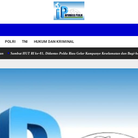
POLRI
TNI
HUKUM DAN KRIMINAL
t HUT RI ke-81, Ditlantas Polda Riau Gelar Kampanye Keselamatan dan Bagi-bagi Bendera 