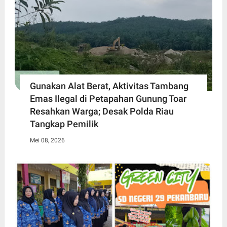
Gunakan Alat Berat, Aktivitas Tambang
Emas Ilegal di Petapahan Gunung Toar
Resahkan Warga; Desak Polda Riau
Tangkap Pemilik
Mei 08, 2026