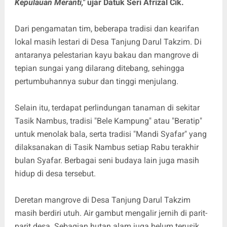
Kepulauan Meranti,"
ujar Datuk Seri Afrizal Cik.
Dari pengamatan tim, beberapa tradisi dan kearifan
lokal masih lestari di Desa Tanjung Darul Takzim. Di
antaranya pelestarian kayu bakau dan mangrove di
tepian sungai yang dilarang ditebang, sehingga
pertumbuhannya subur dan tinggi menjulang.
Selain itu, terdapat perlindungan tanaman di sekitar
Tasik Nambus, tradisi "Bele Kampung" atau "Beratip"
untuk menolak bala, serta tradisi "Mandi Syafar" yang
dilaksanakan di Tasik Nambus setiap Rabu terakhir
bulan Syafar. Berbagai seni budaya lain juga masih
hidup di desa tersebut.
Deretan mangrove di Desa Tanjung Darul Takzim
masih berdiri utuh. Air gambut mengalir jernih di parit-
parit desa. Sebagian hutan alam juga belum terusik.