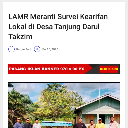
LAMR Meranti Survei Kearifan
Lokal di Desa Tanjung Darul
Takzim
Gurgur Saut
Mei 15, 2026