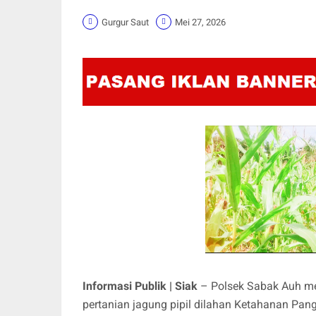
Gurgur Saut
Mei 27, 2026
Informasi Publik | Siak
– Polsek Sabak Auh m
pertanian jagung pipil dilahan Ketahanan Pan