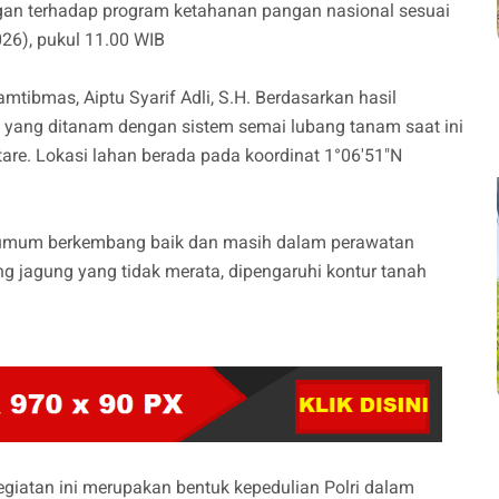
an terhadap program ketahanan pangan nasional sesuai
26), pukul 11.00 WIB
tibmas, Aiptu Syarif Adli, S.H. Berdasarkan hasil
l yang ditanam dengan sistem semai lubang tanam saat ini
ktare. Lokasi lahan berada pada koordinat 1°06'51"N
 umum berkembang baik dan masih dalam perawatan
 jagung yang tidak merata, dipengaruhi kontur tanah
iatan ini merupakan bentuk kepedulian Polri dalam