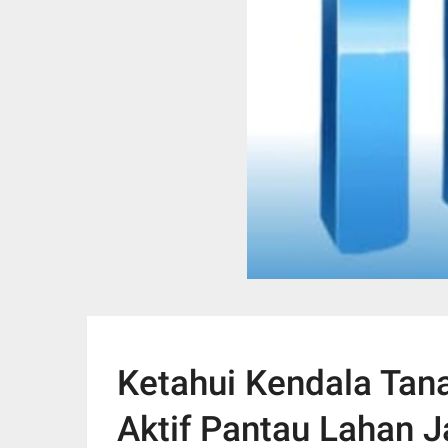
Ketahui Kendala Tan
Aktif Pantau Lahan J