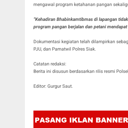
mengawal program ketahanan pangan sekaligu
“Kehadiran Bhabinkamtibmas di lapangan tida
program pangan berjalan dan petani mendapa
Dokumentasi kegiatan telah dilampirkan sebag
PJU, dan Pamatwil Polres Siak.
Catatan redaksi:
Berita ini disusun berdasarkan rilis resmi Pol
Editor: Gurgur Saut.