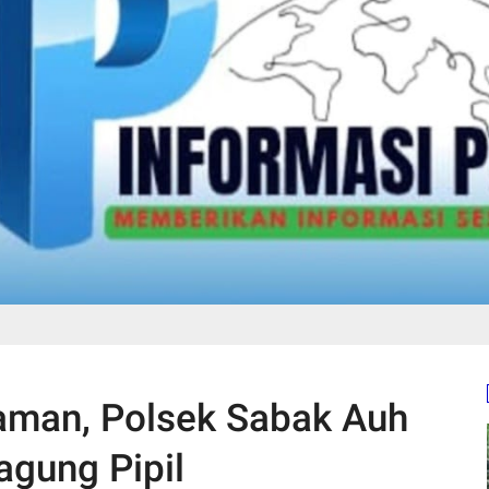
aman, Polsek Sabak Auh
agung Pipil