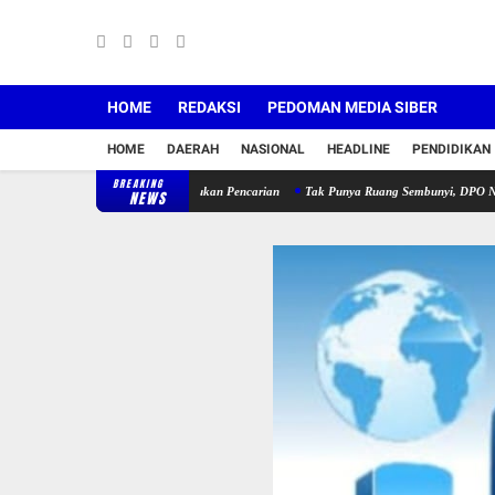
HOME
REDAKSI
PEDOMAN MEDIA SIBER
HOME
DAERAH
NASIONAL
HEADLINE
PENDIDIKAN
BREAKING
lang Sejak Juli, Polisi Lakukan Pencarian
Tak Punya Ruang Sembunyi, DPO Narkoba Bert
NEWS