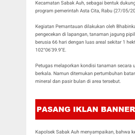
Kecamatan Sabak Auh, sebagai bentuk dukung
program pemerintah Asta Cita, Rabu (27/05/20
Kegiatan Pemantauan dilakukan oleh Bhabinkam
pengecekan di lapangan, tanaman jagung pipi
berusia 66 hari dengan luas areal sekitar 1 he
102°06'39.9"E.
Petugas melaporkan kondisi tanaman secara
berkala. Namun ditemukan pertumbuhan batang
mineral dan pasir bulan di area tersebut.
Kapolsek Sabak Auh menyampaikan, bahwa keg