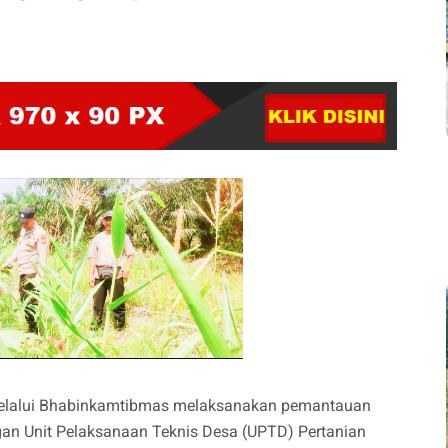
elalui Bhabinkamtibmas melaksanakan pemantauan
gan Unit Pelaksanaan Teknis Desa (UPTD) Pertanian