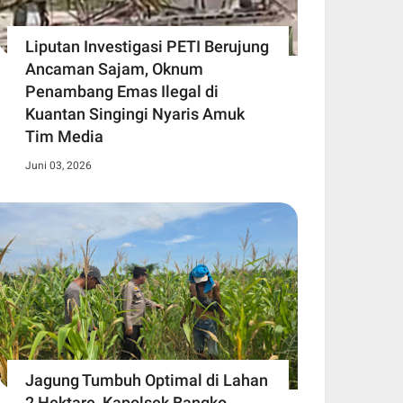
Liputan Investigasi PETI Berujung
Ancaman Sajam, Oknum
Penambang Emas Ilegal di
Kuantan Singingi Nyaris Amuk
Tim Media
Juni 03, 2026
Jagung Tumbuh Optimal di Lahan
2 Hektare, Kapolsek Bangko