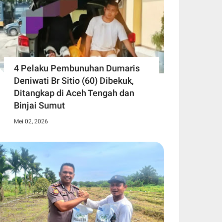
4 Pelaku Pembunuhan Dumaris
Deniwati Br Sitio (60) ‎Dibekuk,
Ditangkap di Aceh Tengah ‎dan
Binjai Sumut
Mei 02, 2026