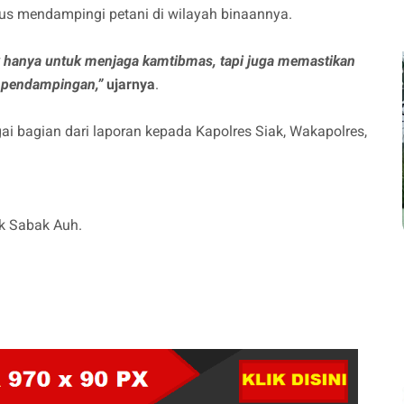
s mendampingi petani di wilayah binaannya.
k hanya untuk menjaga kamtibmas, tapi juga memastikan
t pendampingan,”
ujarnya
.
ai bagian dari laporan kepada Kapolres Siak, Wakapolres,
sek Sabak Auh.