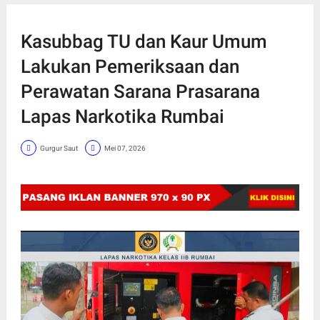
Kasubbag TU dan Kaur Umum
Lakukan Pemeriksaan dan
Perawatan Sarana Prasarana
Lapas Narkotika Rumbai
Gurgur Saut
Mei 07, 2026