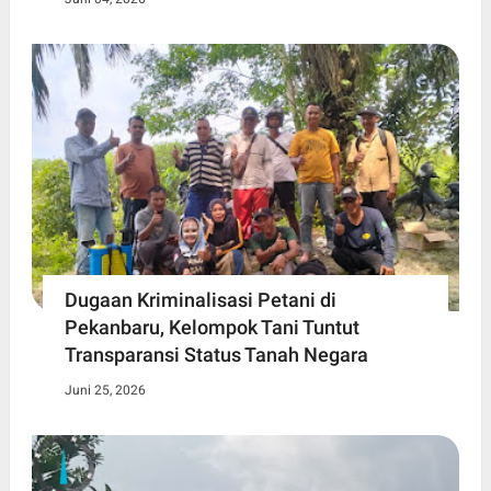
Dugaan Kriminalisasi Petani di
Pekanbaru, Kelompok Tani Tuntut
Transparansi Status Tanah Negara
Juni 25, 2026