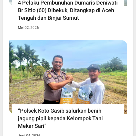
4 Pelaku Pembunuhan Dumaris Deniwati
Br Sitio (60) ‎Dibekuk, Ditangkap di Aceh
Tengah ‎dan Binjai Sumut
Mei 02, 2026
“Polsek Koto Gasib salurkan benih
jagung pipil kepada Kelompok Tani
Mekar Sari”
Juni 04, 2026