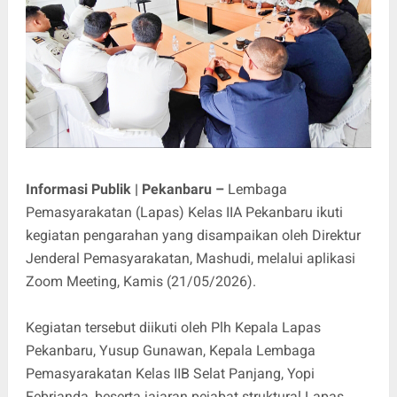
Informasi Publik | Pekanbaru –
Lembaga
Pemasyarakatan (Lapas) Kelas IIA Pekanbaru ikuti
kegiatan pengarahan yang disampaikan oleh Direktur
Jenderal Pemasyarakatan, Mashudi, melalui aplikasi
Zoom Meeting, Kamis (21/05/2026).
Kegiatan tersebut diikuti oleh Plh Kepala Lapas
Pekanbaru, Yusup Gunawan, Kepala Lembaga
Pemasyarakatan Kelas IIB Selat Panjang, Yopi
Febrianda, beserta jajaran pejabat struktural Lapas