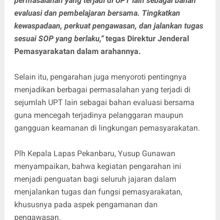
permasalahan yang terjadi di UPT lain sebagai bahan
evaluasi dan pembelajaran bersama. Tingkatkan
kewaspadaan, perkuat pengawasan, dan jalankan tugas
sesuai SOP yang berlaku,”
tegas Direktur Jenderal
Pemasyarakatan dalam arahannya.
Selain itu, pengarahan juga menyoroti pentingnya
menjadikan berbagai permasalahan yang terjadi di
sejumlah UPT lain sebagai bahan evaluasi bersama
guna mencegah terjadinya pelanggaran maupun
gangguan keamanan di lingkungan pemasyarakatan.
Plh Kepala Lapas Pekanbaru, Yusup Gunawan
menyampaikan, bahwa kegiatan pengarahan ini
menjadi penguatan bagi seluruh jajaran dalam
menjalankan tugas dan fungsi pemasyarakatan,
khususnya pada aspek pengamanan dan
pengawasan.