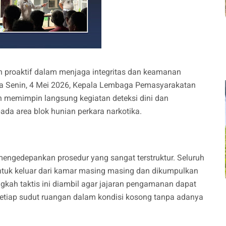
 proaktif dalam menjaga integritas dan keamanan
da Senin, 4 Mei 2026, Kepala Lembaga Pemasyarakatan
n memimpin langsung kegiatan deteksi dini dan
da area blok hunian perkara narkotika.
mengedepankan prosedur yang sangat terstruktur. Seluruh
 untuk keluar dari kamar masing masing dan dikumpulkan
angkah taktis ini diambil agar jajaran pengamanan dapat
etiap sudut ruangan dalam kondisi kosong tanpa adanya