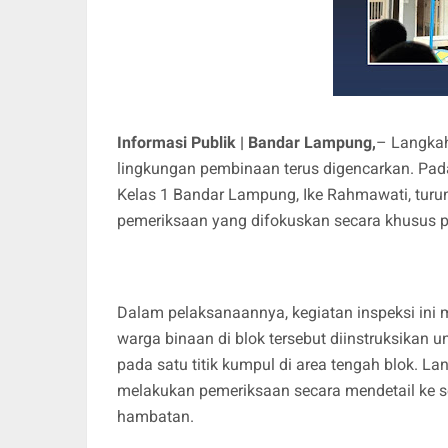
Informasi Publik | Bandar Lampung,
– Langkah
lingkungan pembinaan terus digencarkan. Pa
Kelas 1 Bandar Lampung, Ike Rahmawati, turu
pemeriksaan yang difokuskan secara khusus pa
Dalam pelaksanaannya, kegiatan inspeksi ini 
warga binaan di blok tersebut diinstruksikan
pada satu titik kumpul di area tengah blok. L
melakukan pemeriksaan secara mendetail ke s
hambatan.