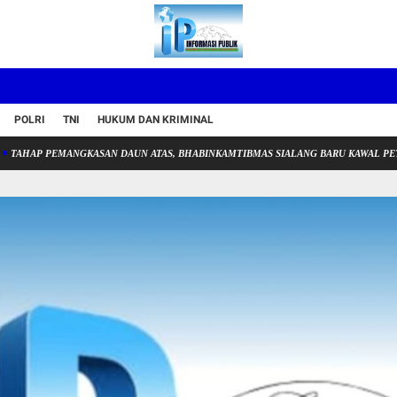
POLRI
TNI
HUKUM DAN KRIMINAL
EMANGKASAN DAUN ATAS, BHABINKAMTIBMAS SIALANG BARU KAWAL PETANI SAMPA