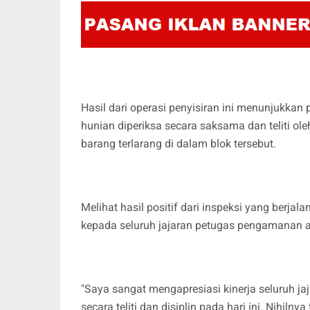
Hasil dari operasi penyisiran ini menunjukkan
hunian diperiksa secara saksama dan teliti o
barang terlarang di dalam blok tersebut.
Melihat hasil positif dari inspeksi yang berjal
kepada seluruh jajaran petugas pengamanan at
"Saya sangat mengapresiasi kinerja seluruh j
secara teliti dan disiplin pada hari ini. Nihiln