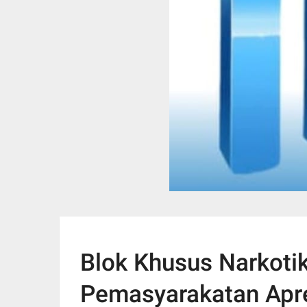
Blok Khusus Narkoti
Pemasyarakatan Apre