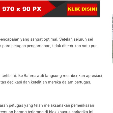
 pencapaian yang sangat optimal. Setelah seluruh sel
leh para petugas pengamanan, tidak ditemukan satu pun
an tertib ini, Ike Rahmawati langsung memberikan apresiasi
as dedikasi dan ketelitian mereka dalam bertugas.
ajaran petugas yang telah melaksanakan pemeriksaan
ya temuan barang terlarang di blok khusus narkotika ini