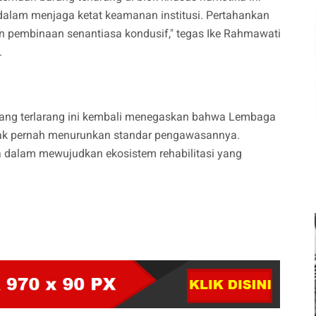
 dalam menjaga ketat keamanan institusi. Pertahankan
gan pembinaan senantiasa kondusif," tegas Ike Rahmawati
.
rang terlarang ini kembali menegaskan bahwa Lembaga
ak pernah menurunkan standar pengawasannya.
 dalam mewujudkan ekosistem rehabilitasi yang