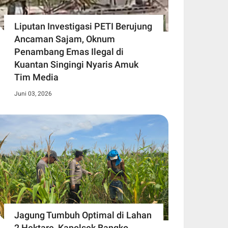
Liputan Investigasi PETI Berujung
Ancaman Sajam, Oknum
Penambang Emas Ilegal di
Kuantan Singingi Nyaris Amuk
Tim Media
Juni 03, 2026
Jagung Tumbuh Optimal di Lahan
2 Hektare, Kapolsek Bangko