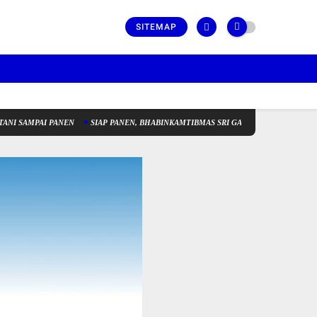
SITEMAP
I PANEN
SIAP PANEN, BHABINKAMTIBMAS SRI GADING KAWAL SIAP ANTAR HAS