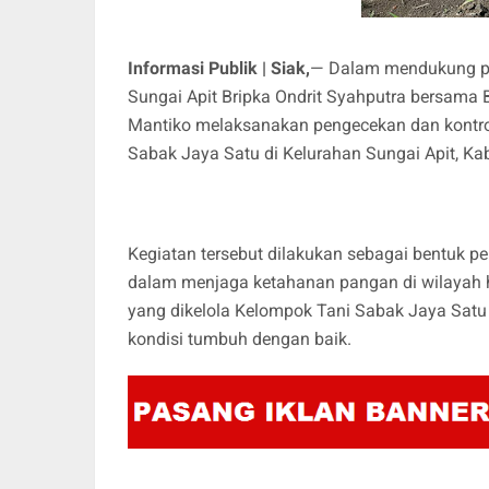
Informasi Publik | Siak,
— Dalam mendukung pr
Sungai Apit Bripka Ondrit Syahputra bersama
Mantiko melaksanakan pengecekan dan kontr
Sabak Jaya Satu di Kelurahan Sungai Apit, Ka
Kegiatan tersebut dilakukan sebagai bentuk 
dalam menjaga ketahanan pangan di wilayah h
yang dikelola Kelompok Tani Sabak Jaya Satu m
kondisi tumbuh dengan baik.