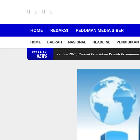
HOME
REDAKSI
PEDOMAN MEDIA SIBER
HOME
DAERAH
NASIONAL
HEADLINE
PENDIDIKAN
BREAKING
rkan Sekolah Pemilu Hijau Tahun 2026, Perkuat Pendidikan Pemilih Berwawasan Lingkunga
NEWS