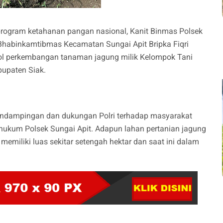
ogram ketahanan pangan nasional, Kanit Binmas Polsek
 Bhabinkamtibmas Kecamatan Sungai Apit Bripka Fiqri
ol perkembangan tanaman jagung milik Kelompok Tani
bupaten Siak.
pendampingan dan dukungan Polri terhadap masyarakat
ukum Polsek Sungai Apit. Adapun lahan pertanian jagung
emiliki luas sekitar setengah hektar dan saat ini dalam