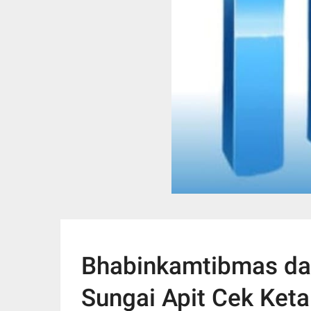
Bhabinkamtibmas da
Sungai Apit Cek Ke