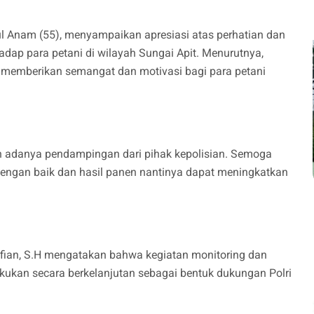
l Anam (55), menyampaikan apresiasi atas perhatian dan
adap para petani di wilayah Sungai Apit. Menurutnya,
t memberikan semangat dan motivasi bagi para petani
n adanya pendampingan dari pihak kepolisian. Semoga
dengan baik dan hasil panen nantinya dapat meningkatkan
ifian, S.H mengatakan bahwa kegiatan monitoring dan
kukan secara berkelanjutan sebagai bentuk dukungan Polri