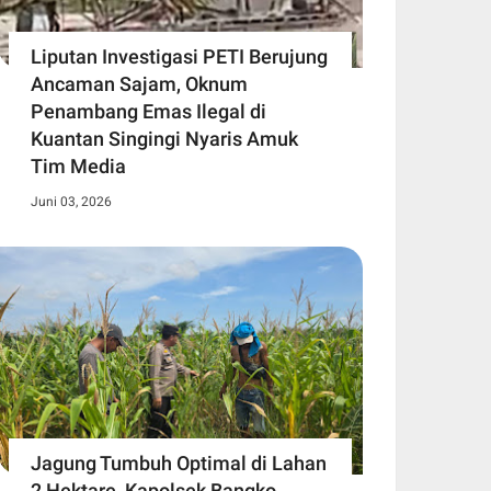
Liputan Investigasi PETI Berujung
Ancaman Sajam, Oknum
Penambang Emas Ilegal di
Kuantan Singingi Nyaris Amuk
Tim Media
Juni 03, 2026
Jagung Tumbuh Optimal di Lahan
2 Hektare, Kapolsek Bangko