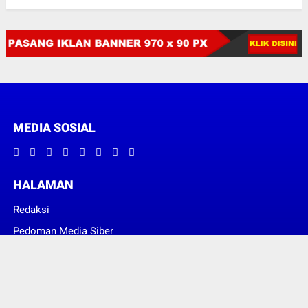
MEDIA SOSIAL
HALAMAN
Redaksi
Pedoman Media Siber