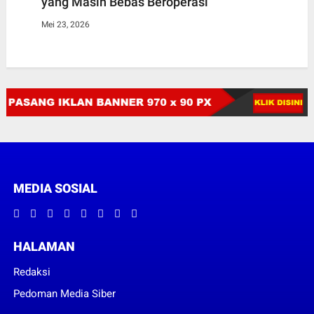
yang Masih Bebas Beroperasi
Mei 23, 2026
MEDIA SOSIAL
HALAMAN
Redaksi
Pedoman Media Siber