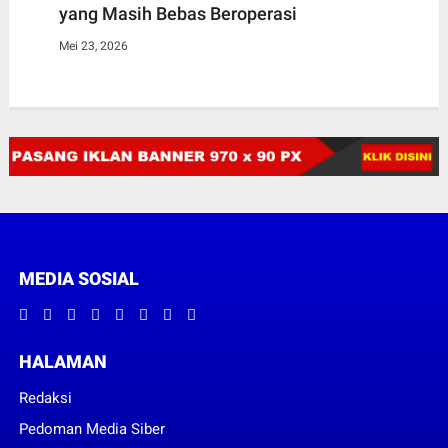
yang Masih Bebas Beroperasi
Mei 23, 2026
MEDIA SOSIAL
HALAMAN
Redaksi
Pedoman Media Siber