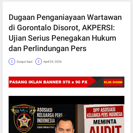
Dugaan Penganiayaan Wartawan
di Gorontalo Disorot, AKPERSI:
Ujian Serius Penegakan Hukum
dan Perlindungan Pers
Gurgur Saut
April 29, 2026