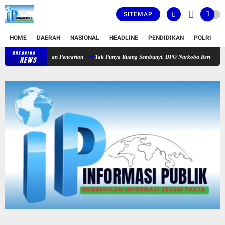
SITEMAP
HOME
DAERAH
NASIONAL
HEADLINE
PENDIDIKAN
POLRI
T
BREAKING
Pemuda di Deli Serdang Hilang Sejak Juli, Polisi Lakukan Pencarian
T
NEWS