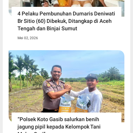
4 Pelaku Pembunuhan Dumaris Deniwati
Br Sitio (60) ‎Dibekuk, Ditangkap di Aceh
Tengah ‎dan Binjai Sumut
Mei 02, 2026
“Polsek Koto Gasib salurkan benih
jagung pipil kepada Kelompok Tani